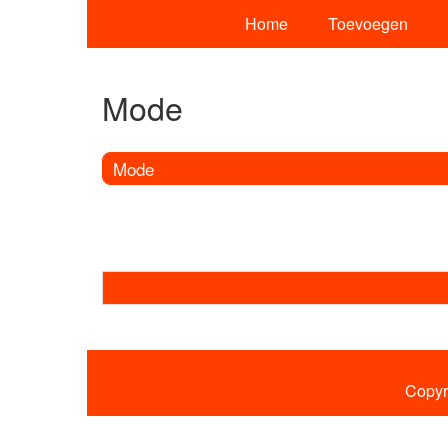
Home
Toevoegen
Mode
Mode
Copyr