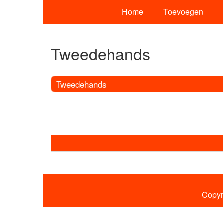
Home
Toevoegen
Tweedehands
Tweedehands
Copyr